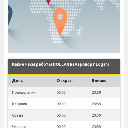
Какие часы работы DOLLAR наАэропорт Logan?
День
Открыт
Близко
Понедельник
00:00
23:59
Вторник
00:00
23:59
Среда
00:00
23:59
Четверг
00:00
23:59