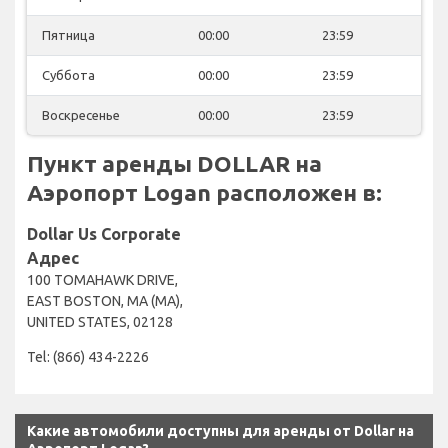
Пятница
00:00
23:59
Суббота
00:00
23:59
Воскресенье
00:00
23:59
Пункт аренды DOLLAR на
Аэропорт Logan расположен в:
Dollar Us Corporate
Адрес
100 TOMAHAWK DRIVE,
EAST BOSTON, MA (MA),
UNITED STATES, 02128
Tel: (866) 434-2226
Какие автомобили доступны для аренды от Dollar на