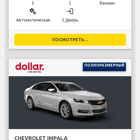
5
2
Бензин
miscellaneous_services
login
Автоматическая
5 Дверь
ПОСМОТРЕТЬ...
ПОЛНОРАЗМЕРНЫЙ
CHEVROLET IMPALA