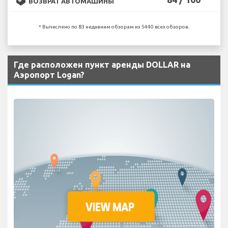
ВОЗВРАТ АВТОМАШИНЫ
* Вычислено по 83 недавним обзорам из 5440 всех обзоров.
Где расположен пункт аренды DOLLAR на
Аэропорт Logan?