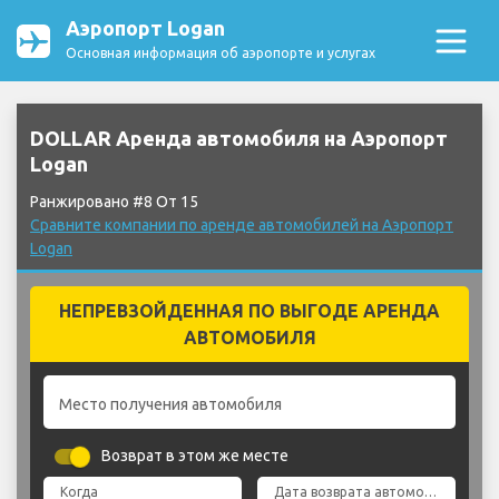
Аэропорт Logan
Основная информация об аэропорте и услугах
DOLLAR Аренда автомобиля на Аэропорт
Logan
Ранжировано #8 От 15
Сравните компании по аренде автомобилей на Аэропорт
Logan
НЕПРЕВЗОЙДЕННАЯ ПО ВЫГОДЕ АРЕНДА
АВТОМОБИЛЯ
Место получения автомобиля
Возврат в этом же месте
Когда
Дата возврата автомобиля