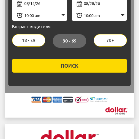
Возраст водителя:
18 - 29
70+
30 - 69
ПОИСК