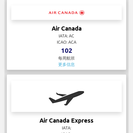
Air Canada
IATA: AC
ICAO: ACA
102
每周航班
更多信息
Air Canada Express
IATA: