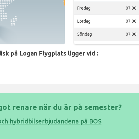
Fredag
07:00
Lördag
07:00
Söndag
07:00
sk på Logan Flygplats ligger vid :
ågot renare när du är på semester?
 och hybridbilserbjudandena på BOS