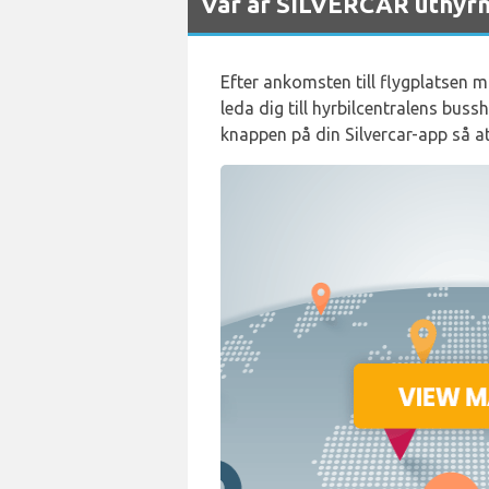
Var är SILVERCAR uthyrn
Efter ankomsten till flygplatsen 
leda dig till hyrbilcentralens bu
knappen på din Silvercar-app så at