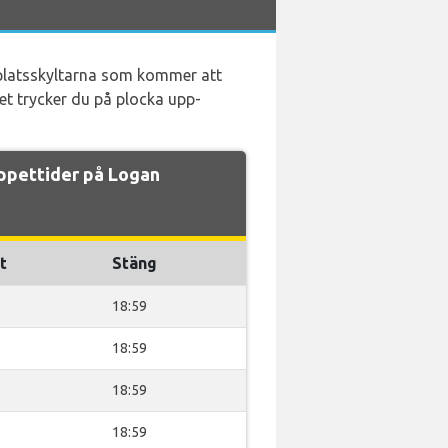
ygplatsskyltarna som kommer att
et trycker du på plocka upp-
ppettider på Logan
t
Stäng
18:59
18:59
18:59
18:59