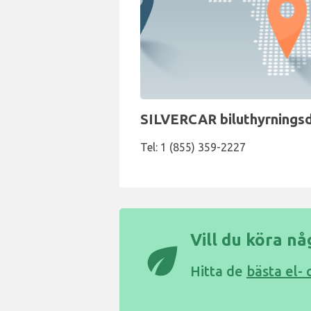
SILVERCAR biluthyrningsdi
Tel: 1 (855) 359-2227
Vill du köra n
eco
Hitta de
bästa el-