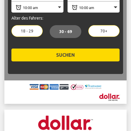
Alter des Fahrers:
18 - 29
70+
30 - 69
SUCHEN