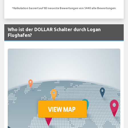
*Kalkulation basiert auf 83 neueste Bewertungen von 5440 alle Bewertungen.
Who ist der DOLLAR Schalter durch Logan
Flughafen?