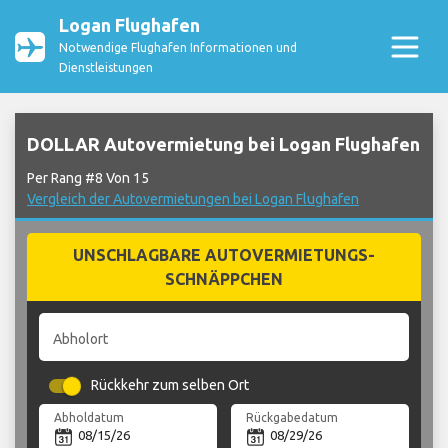
Logan Flughafen
Notwendige Flughafen Informationen und
Dienstleistungen
DOLLAR Autovermietung bei Logan Flughafen
Per Rang #8 Von 15
Vergleich der Autovermietungen bei Logan Flughafen
UNSCHLAGBARE AUTOVERMIETUNGS-
SCHNÄPPCHEN
Abholort
Rückkehr zum selben Ort
Abholdatum
Rückgabedatum