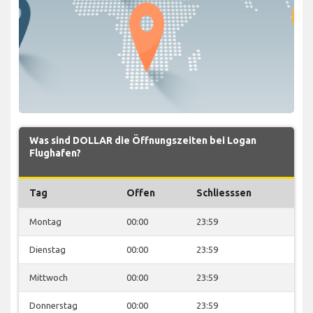
Was sind DOLLAR die Öffnungszeiten bei Logan
Flughafen?
Tag
Offen
Schliesssen
Montag
00:00
23:59
Dienstag
00:00
23:59
Mittwoch
00:00
23:59
Donnerstag
00:00
23:59