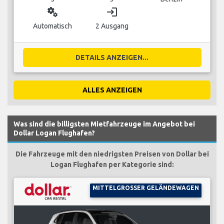
miscellaneous_services
login
Automatisch
2 Ausgang
DETAILS ANZEIGEN...
ALLES ANZEIGEN
Was sind die billigsten Mietfahrzeuge im Angebot bei
Dollar Logan Flughafen?
Die Fahrzeuge mit den niedrigsten Preisen von Dollar bei
Logan Flughafen per Kategorie sind:
MITTELGROSSER GELÄNDEWAGEN