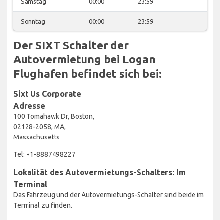
Samstag
00:00
23:59
Sonntag
00:00
23:59
Der SIXT Schalter der
Autovermietung bei Logan
Flughafen befindet sich bei:
Sixt Us Corporate
Adresse
100 Tomahawk Dr, Boston,
02128-2058, MA,
Massachusetts
Tel: +1-8887498227
Lokalität des Autovermietungs-Schalters: Im
Terminal
Das Fahrzeug und der Autovermietungs-Schalter sind beide im
Terminal zu finden.