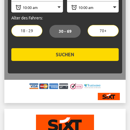
Alter des Fahrers:
18 - 29
70+
30 - 69
SUCHEN