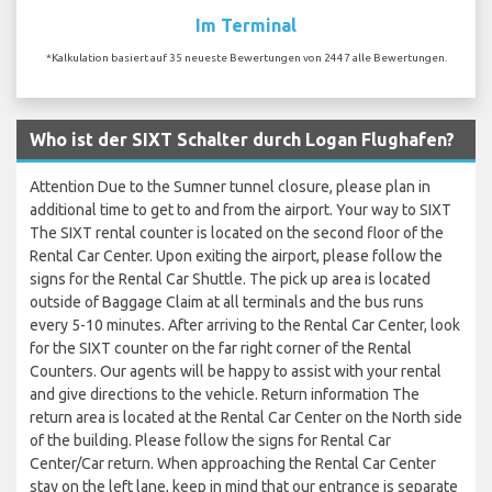
Im Terminal
*Kalkulation basiert auf 35 neueste Bewertungen von 2447 alle Bewertungen.
Who ist der SIXT Schalter durch Logan Flughafen?
Attention Due to the Sumner tunnel closure, please plan in
additional time to get to and from the airport. Your way to SIXT
The SIXT rental counter is located on the second floor of the
Rental Car Center. Upon exiting the airport, please follow the
signs for the Rental Car Shuttle. The pick up area is located
outside of Baggage Claim at all terminals and the bus runs
every 5-10 minutes. After arriving to the Rental Car Center, look
for the SIXT counter on the far right corner of the Rental
Counters. Our agents will be happy to assist with your rental
and give directions to the vehicle. Return information The
return area is located at the Rental Car Center on the North side
of the building. Please follow the signs for Rental Car
Center/Car return. When approaching the Rental Car Center
stay on the left lane, keep in mind that our entrance is separate