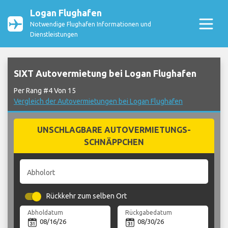
Logan Flughafen
Notwendige Flughafen Informationen und
Dienstleistungen
SIXT Autovermietung bei Logan Flughafen
Per Rang #4 Von 15
Vergleich der Autovermietungen bei Logan Flughafen
UNSCHLAGBARE AUTOVERMIETUNGS-
SCHNÄPPCHEN
Abholort
Rückkehr zum selben Ort
Abholdatum
Rückgabedatum