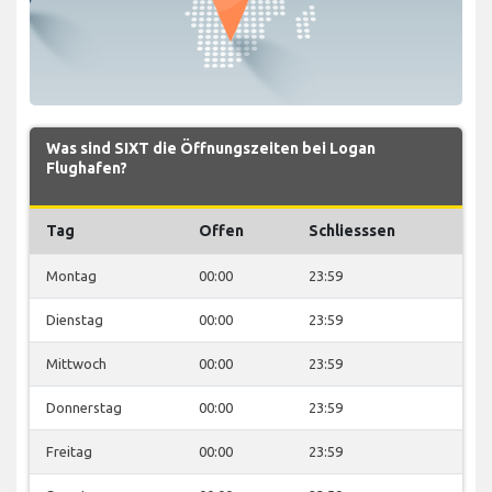
Was sind SIXT die Öffnungszeiten bei Logan
Flughafen?
Tag
Offen
Schliesssen
Montag
00:00
23:59
Dienstag
00:00
23:59
Mittwoch
00:00
23:59
Donnerstag
00:00
23:59
Freitag
00:00
23:59