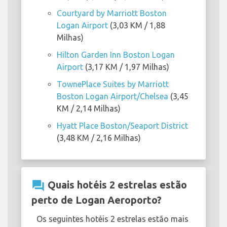
Courtyard by Marriott Boston
Logan Airport
(3,03 KM / 1,88
Milhas)
Hilton Garden Inn Boston Logan
Airport
(3,17 KM / 1,97 Milhas)
TownePlace Suites by Marriott
Boston Logan Airport/Chelsea
(3,45
KM / 2,14 Milhas)
Hyatt Place Boston/Seaport District
(3,48 KM / 2,16 Milhas)
question_answer
Quais hotéis 2 estrelas estão
perto de Logan Aeroporto?
Os seguintes hotéis 2 estrelas estão mais