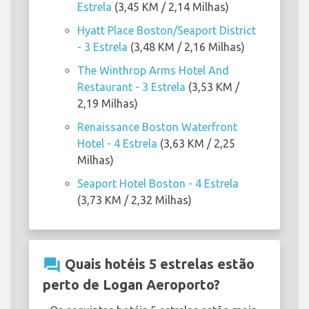
Estrela
(3,45 KM / 2,14 Milhas)
Hyatt Place Boston/Seaport District
- 3 Estrela
(3,48 KM / 2,16 Milhas)
The Winthrop Arms Hotel And
Restaurant - 3 Estrela
(3,53 KM /
2,19 Milhas)
Renaissance Boston Waterfront
Hotel - 4 Estrela
(3,63 KM / 2,25
Milhas)
Seaport Hotel Boston - 4 Estrela
(3,73 KM / 2,32 Milhas)
question_answer
Quais hotéis 5 estrelas estão
perto de Logan Aeroporto?