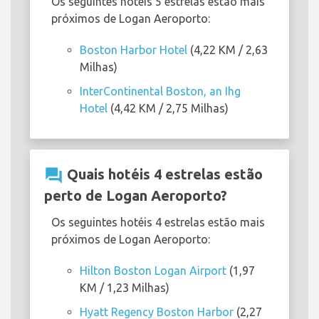
Os seguintes hotéis 5 estrelas estão mais
próximos de Logan Aeroporto:
Boston Harbor Hotel
(4,22 KM / 2,63
Milhas)
InterContinental Boston, an Ihg
Hotel
(4,42 KM / 2,75 Milhas)
question_answer
Quais hotéis 4 estrelas estão
perto de Logan Aeroporto?
Os seguintes hotéis 4 estrelas estão mais
próximos de Logan Aeroporto:
Hilton Boston Logan Airport
(1,97
KM / 1,23 Milhas)
Hyatt Regency Boston Harbor
(2,27