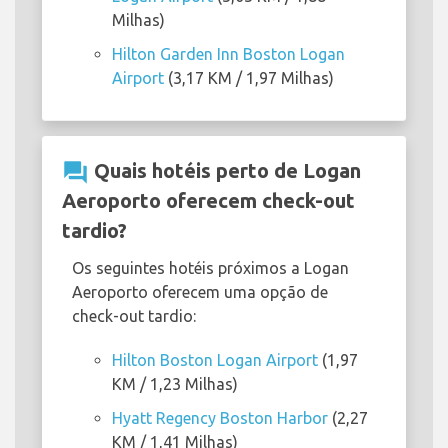
Milhas)
Hilton Garden Inn Boston Logan
Airport
(3,17 KM / 1,97 Milhas)
question_answer
Quais hotéis perto de Logan
Aeroporto oferecem check-out
tardio?
Os seguintes hotéis próximos a Logan
Aeroporto oferecem uma opção de
check-out tardio:
Hilton Boston Logan Airport
(1,97
KM / 1,23 Milhas)
Hyatt Regency Boston Harbor
(2,27
KM / 1,41 Milhas)