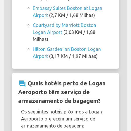
Embassy Suites Boston at Logan
Airport
(2,7 KM / 1,68 Milhas)
Courtyard by Marriott Boston
Logan Airport
(3,03 KM / 1,88
Milhas)
Hilton Garden Inn Boston Logan
Airport
(3,17 KM / 1,97 Milhas)
question_answer
Quais hotéis perto de Logan
Aeroporto têm serviço de
armazenamento de bagagem?
Os seguintes hotéis próximos a Logan
Aeroporto oferecem um serviço de
armazenamento de bagagem: