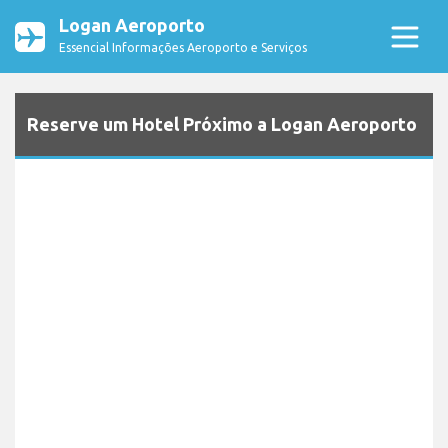
Logan Aeroporto
Essencial Informações Aeroporto e Serviços
Reserve um Hotel Próximo a Logan Aeroporto