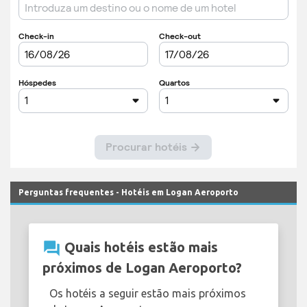
Perguntas frequentes - Hotéis em Logan Aeroporto
question_answer
Quais hotéis estão mais
próximos de Logan Aeroporto?
Os hotéis a seguir estão mais próximos