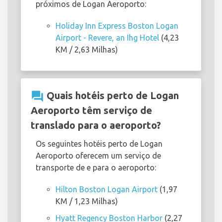
próximos de Logan Aeroporto:
Holiday Inn Express Boston Logan
Airport - Revere, an Ihg Hotel
(4,23
KM / 2,63 Milhas)
question_answer
Quais hotéis perto de Logan
Aeroporto têm serviço de
translado para o aeroporto?
Os seguintes hotéis perto de Logan
Aeroporto oferecem um serviço de
transporte de e para o aeroporto:
Hilton Boston Logan Airport
(1,97
KM / 1,23 Milhas)
Hyatt Regency Boston Harbor
(2,27