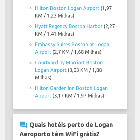
Hilton Boston Logan Airport
(1,97
KM / 1,23 Milhas)
Hyatt Regency Boston Harbor
(2,27
KM / 1,41 Milhas)
Embassy Suites Boston at Logan
Airport
(2,7 KM / 1,68 Milhas)
Courtyard by Marriott Boston
Logan Airport
(3,03 KM / 1,88
Milhas)
Hilton Garden Inn Boston Logan
Airport
(3,17 KM / 1,97 Milhas)
question_answer
Quais hotéis perto de Logan
Aeroporto têm WiFi grátis?