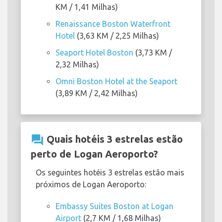
KM / 1,41 Milhas)
Renaissance Boston Waterfront
Hotel
(3,63 KM / 2,25 Milhas)
Seaport Hotel Boston
(3,73 KM /
2,32 Milhas)
Omni Boston Hotel at the Seaport
(3,89 KM / 2,42 Milhas)
question_answer
Quais hotéis 3 estrelas estão
perto de Logan Aeroporto?
Os seguintes hotéis 3 estrelas estão mais
próximos de Logan Aeroporto:
Embassy Suites Boston at Logan
Airport
(2,7 KM / 1,68 Milhas)