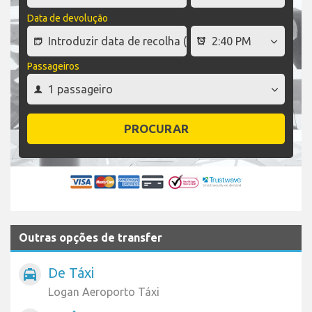
Data de devolução
Passageiros
PROCURAR
Outras opções de transfer
De Táxi
local_taxi
Logan Aeroporto Táxi