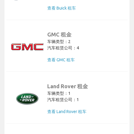
查看 Buick 租车
GMC 租金
车辆类型：2
汽车租赁公司：4
查看 GMC 租车
Land Rover 租金
车辆类型：1
汽车租赁公司：1
查看 Land Rover 租车