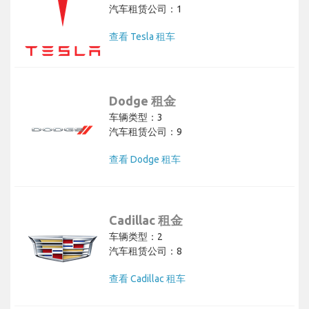
汽车租赁公司：1
查看 Tesla 租车
Dodge 租金
车辆类型：3
汽车租赁公司：9
查看 Dodge 租车
Cadillac 租金
车辆类型：2
汽车租赁公司：8
查看 Cadillac 租车