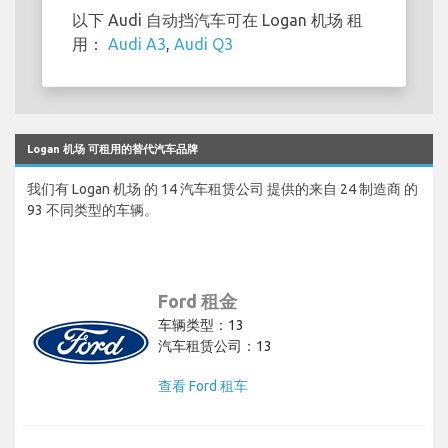
以下 Audi 自动挡汽车可在 Logan 机场 租
用：
Audi A3
,
Audi Q3
Logan 机场 可租用的替代汽车品牌
我们有 Logan 机场 的 14 汽车租赁公司 提供的来自 24 制造商 的
93 不同类型的车辆。
Ford 租金
车辆类型：13
汽车租赁公司：13
查看 Ford 租车