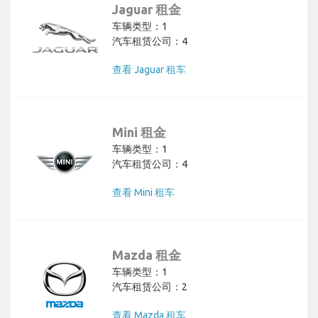
Jaguar 租金
车辆类型：1
汽车租赁公司：4
查看 Jaguar 租车
Mini 租金
车辆类型：1
汽车租赁公司：4
查看 Mini 租车
Mazda 租金
车辆类型：1
汽车租赁公司：2
查看 Mazda 租车