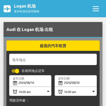
Logan 机场
基本机场信息和服务
Audi 在 Logan 机场 出租
超值的汽车租赁
取车地点
在相同地点还车
提车日期
还车日期
驾驶员年龄：