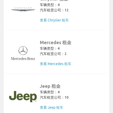
车辆类型：4
汽车租赁公司：12
查看 Chrysler 租车
Mercedes 租金
车辆类型：4
汽车租赁公司：2
查看 Mercedes 租车
Jeep 租金
车辆类型：4
汽车租赁公司：10
查看 Jeep 租车