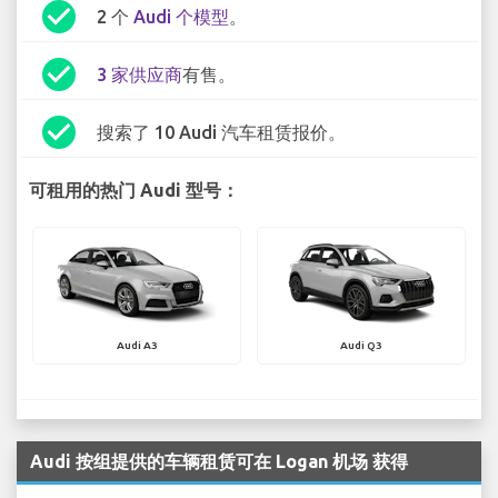
check_circle
2 个
Audi 个模型
。
check_circle
3 家供应商
有售。
check_circle
搜索了 10 Audi 汽车租赁报价。
可租用的热门 Audi 型号：
Audi A3
Audi Q3
Audi 按组提供的车辆租赁可在 Logan 机场 获得