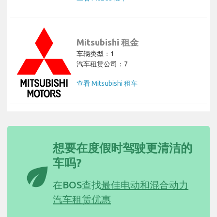
Mitsubishi 租金
车辆类型：1
汽车租赁公司：7
查看 Mitsubishi 租车
想要在度假时驾驶更清洁的
车吗?
eco
在BOS查找
最佳电动和混合动力
汽车租赁优惠