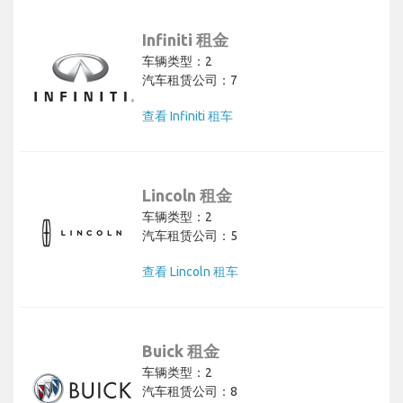
Infiniti 租金
车辆类型：2
汽车租赁公司：7
查看 Infiniti 租车
Lincoln 租金
车辆类型：2
汽车租赁公司：5
查看 Lincoln 租车
Buick 租金
车辆类型：2
汽车租赁公司：8