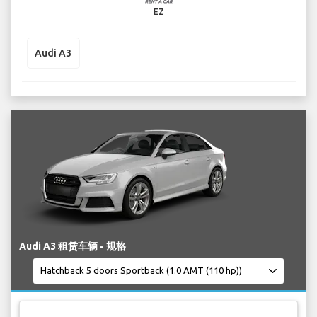
EZ
Audi A3
Audi A3 租赁车辆 - 规格