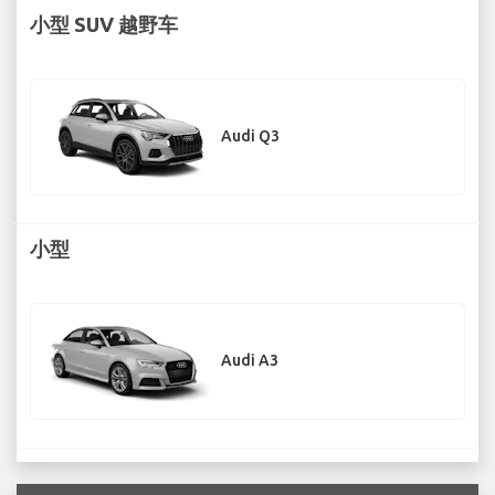
小型 SUV 越野车
Audi Q3
小型
Audi A3