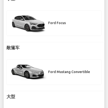
Ford Focus
敞篷车
Ford Mustang Convertible
大型