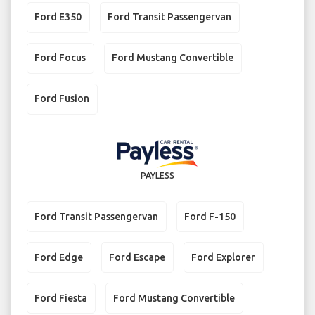
Ford E350
Ford Transit Passengervan
Ford Focus
Ford Mustang Convertible
Ford Fusion
PAYLESS
Ford Transit Passengervan
Ford F-150
Ford Edge
Ford Escape
Ford Explorer
Ford Fiesta
Ford Mustang Convertible