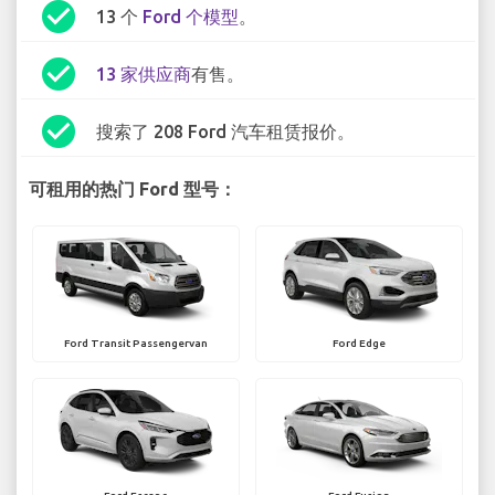
check_circle
13 个
Ford 个模型
。
check_circle
13 家供应商
有售。
check_circle
搜索了 208 Ford 汽车租赁报价。
可租用的热门 Ford 型号：
Ford Transit Passengervan
Ford Edge