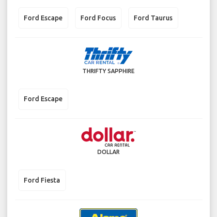
Ford Escape
Ford Focus
Ford Taurus
THRIFTY SAPPHIRE
Ford Escape
DOLLAR
Ford Fiesta