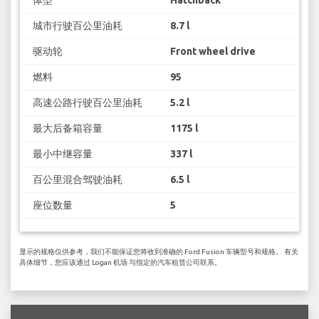
体型
Hatchback
城市行驶百公里油耗
8.7 l
驱动轮
Front wheel drive
燃料
95
高速公路行驶百公里油耗
5.2 l
最大后备箱容量
1175 l
最小中继容量
337 l
百公里混合驾驶油耗
6.5 l
座位数量
5
显示的规格仅供参考，我们不能保证您将收到准确的 Ford Fusion 车辆型号和规格。 有关
具体细节，您应该通过 Logan 机场 与指定的汽车租赁公司联系。