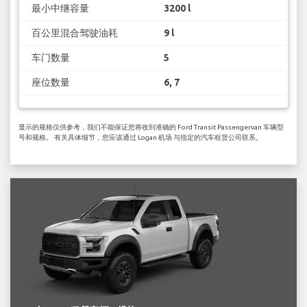
最小中继容量
3200 l
百公里混合驾驶油耗
9 l
车门数量
5
座位数量
6, 7
显示的规格仅供参考，我们不能保证您将收到准确的 Ford Transit Passengervan 车辆型
号和规格。 有关具体细节，您应该通过 Logan 机场 与指定的汽车租赁公司联系。