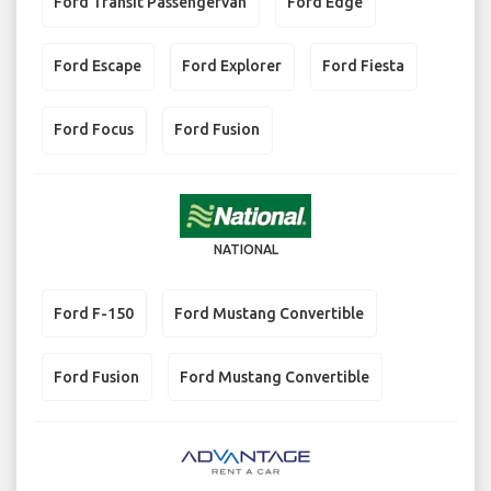
Ford Transit Passengervan
Ford Edge
Ford Escape
Ford Explorer
Ford Fiesta
Ford Focus
Ford Fusion
NATIONAL
Ford F-150
Ford Mustang Convertible
Ford Fusion
Ford Mustang Convertible