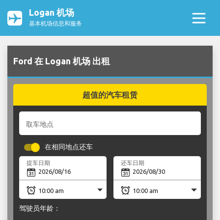
Logan 机场
基本机场信息和服务
Ford 在 Logan 机场 出租
超值的汽车租赁
取车地点
在相同地点还车
提车日期
还车日期
驾驶员年龄：