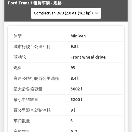
Ford Transit 租赁车辆 - 规格
体型
Minivan
城市行驶百公里油耗
9.8 l
驱动轮
Front wheel drive
燃料
95
高速公路行驶百公里油耗
8.4 l
最大后备箱容量
3002 l
最小中继容量
3200 l
百公里混合驾驶油耗
9 l
车门数量
5
座位数量
6, 7