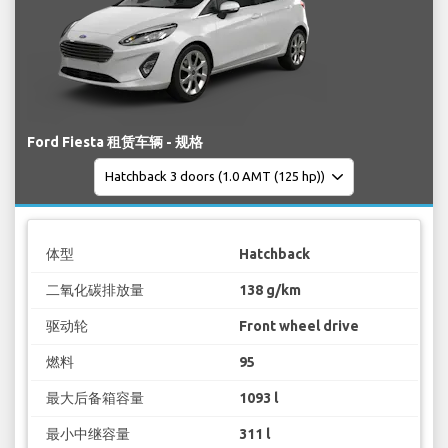
Ford Fiesta 租赁车辆 - 规格
体型
Hatchback
二氧化碳排放量
138 g/km
驱动轮
Front wheel drive
燃料
95
最大后备箱容量
1093 l
最小中继容量
311 l