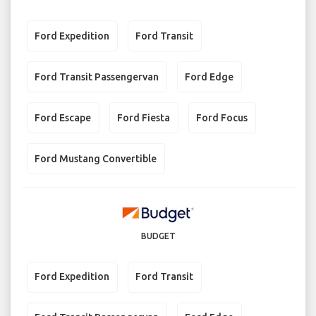
Ford Expedition
Ford Transit
Ford Transit Passengervan
Ford Edge
Ford Escape
Ford Fiesta
Ford Focus
Ford Mustang Convertible
BUDGET
Ford Expedition
Ford Transit