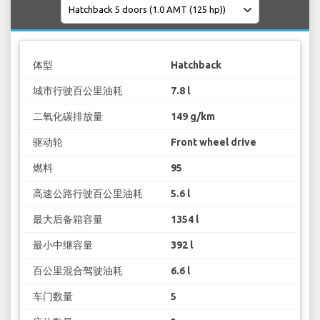
体型
Hatchback
城市行驶百公里油耗
7.8 l
二氧化碳排放量
149 g/km
驱动轮
Front wheel drive
燃料
95
高速公路行驶百公里油耗
5.6 l
最大后备箱容量
1354 l
最小中继容量
392 l
百公里混合驾驶油耗
6.6 l
车门数量
5