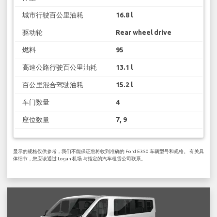
城市行驶百公里油耗
16.8 l
驱动轮
Rear wheel drive
燃料
95
高速公路行驶百公里油耗
13.1 l
百公里混合驾驶油耗
15.2 l
车门数量
4
座位数量
7, 9
显示的规格仅供参考，我们不能保证您将收到准确的 Ford E350 车辆型号和规格。 有关具
体细节，您应该通过 Logan 机场 与指定的汽车租赁公司联系。