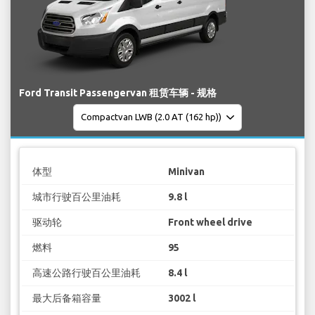
Ford Transit Passengervan 租赁车辆 - 规格
体型
Minivan
城市行驶百公里油耗
9.8 l
驱动轮
Front wheel drive
燃料
95
高速公路行驶百公里油耗
8.4 l
最大后备箱容量
3002 l