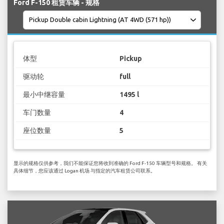
Ford F-150 租赁车辆 - 规格
体型
Pickup
驱动轮
full
最小中继容量
1495 l
车门数量
4
座位数量
5
显示的规格仅供参考，我们不能保证您将收到准确的 Ford F-150 车辆型号和规格。 有关
具体细节，您应该通过 Logan 机场 与指定的汽车租赁公司联系。