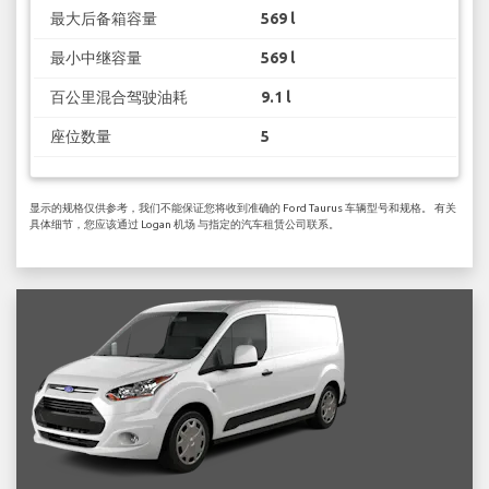
最大后备箱容量
569 l
最小中继容量
569 l
百公里混合驾驶油耗
9.1 l
座位数量
5
显示的规格仅供参考，我们不能保证您将收到准确的 Ford Taurus 车辆型号和规格。 有关
具体细节，您应该通过 Logan 机场 与指定的汽车租赁公司联系。