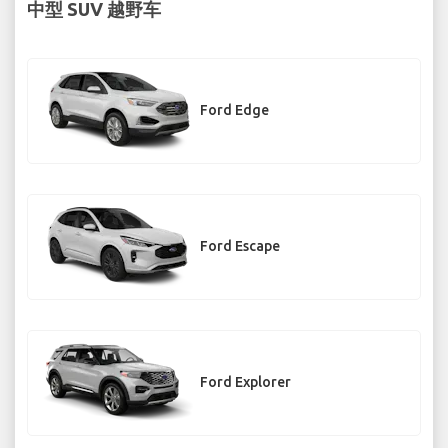
中型 SUV 越野车
Ford Edge
Ford Escape
Ford Explorer