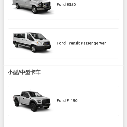
Ford E350
Ford Transit Passengervan
小型/中型卡车
Ford F-150