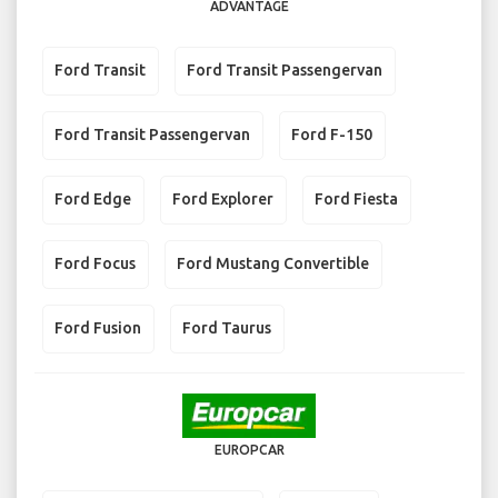
ADVANTAGE
Ford Transit
Ford Transit Passengervan
Ford Transit Passengervan
Ford F-150
Ford Edge
Ford Explorer
Ford Fiesta
Ford Focus
Ford Mustang Convertible
Ford Fusion
Ford Taurus
EUROPCAR