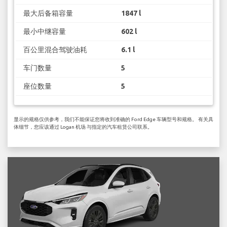
最大后备箱容量
1847 l
最小中继容量
602 l
百公里混合驾驶油耗
6.1 l
车门数量
5
座位数量
5
显示的规格仅供参考，我们不能保证您将收到准确的 Ford Edge 车辆型号和规格。 有关具
体细节，您应该通过 Logan 机场 与指定的汽车租赁公司联系。