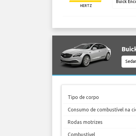
Buick Enc
HERTZ
Buic
Tipo de corpo
Consumo de combustível na ci
Rodas motrizes
Combustível