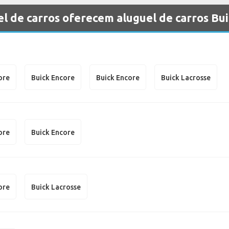
l de carros oferecem aluguel de carros Bu
ore
Buick Encore
Buick Encore
Buick Lacrosse
ore
Buick Encore
ore
Buick Lacrosse