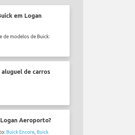
Buick em Logan
e de modelos de Buick:
aluguel de carros
m Logan Aeroporto?
to:
Buick Encore
,
Buick