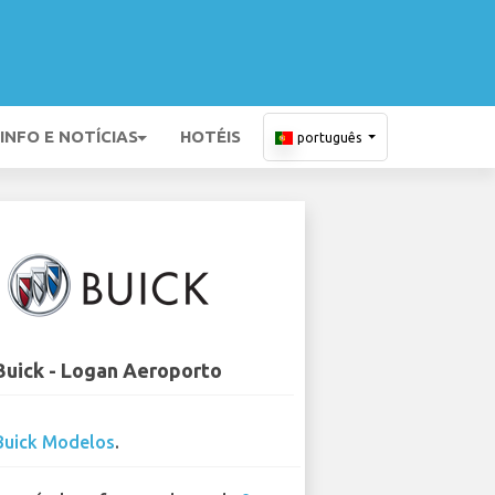
INFO E NOTÍCIAS
HOTÉIS
português
Buick - Logan Aeroporto
Buick Modelos
.