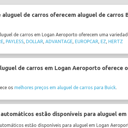
aluguel de carros oferecem aluguel de carros 
aluguel de carros em Logan Aeroporto oferecem uma variedad
RE
,
PAYLESS
,
DOLLAR
,
ADVANTAGE
,
EUROPCAR
,
EZ
,
HERTZ
uguel de carros em Logan Aeroporto oferece o 
ece os
melhores preços em aluguel de carros para Buick
.
 automáticos estão disponíveis para aluguel e
automáticos estão disponíveis para aluguel em Logan Aeropor