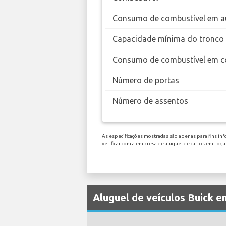
Consumo de combustível em a
Capacidade mínima do tronco
Consumo de combustível em c
Número de portas
Número de assentos
As especificações mostradas são apenas para fins inf
verificar com a empresa de aluguel de carros em Log
Aluguel de veículos Buick 