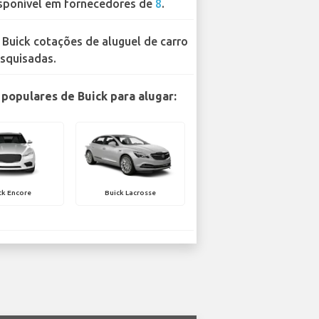
sponível em fornecedores de
8
.
 Buick cotações de aluguel de carro
squisadas.
populares de Buick para alugar:
ck Encore
Buick Lacrosse