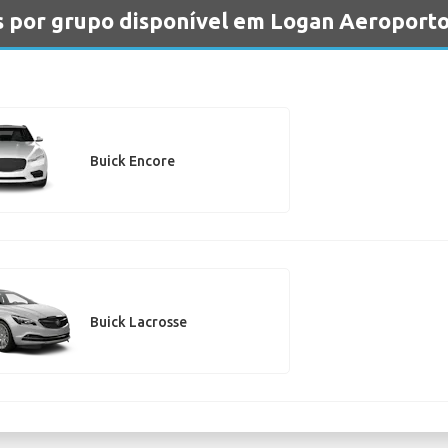
s por grupo disponível em Logan Aeroport
Buick Encore
Buick Lacrosse