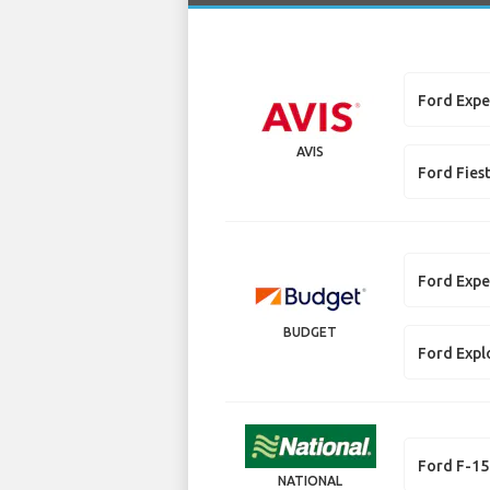
Ford Expe
AVIS
Ford Fies
Ford Expe
BUDGET
Ford Expl
Ford F-1
NATIONAL