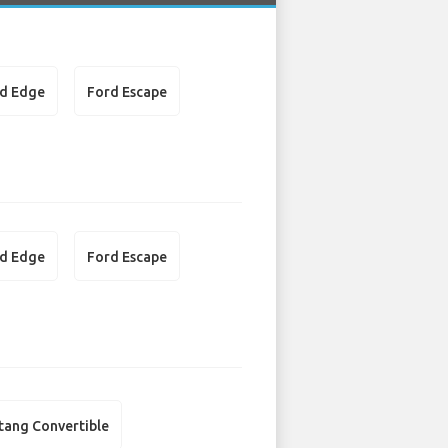
d Edge
Ford Escape
d Edge
Ford Escape
tang Convertible