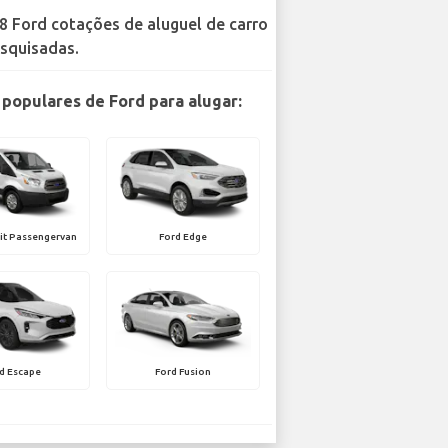
8 Ford cotações de aluguel de carro
squisadas.
populares de Ford para alugar:
it Passengervan
Ford Edge
d Escape
Ford Fusion