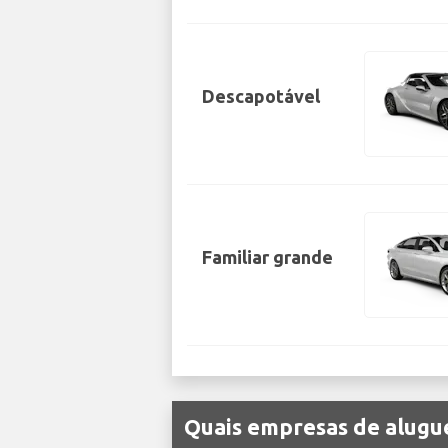
Descapotável
Familiar grande
Quais empresas de alugue