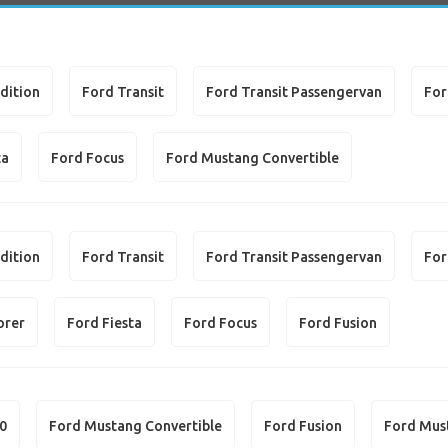
dition
Ford Transit
Ford Transit Passengervan
For
ta
Ford Focus
Ford Mustang Convertible
dition
Ford Transit
Ford Transit Passengervan
For
orer
Ford Fiesta
Ford Focus
Ford Fusion
50
Ford Mustang Convertible
Ford Fusion
Ford Mus