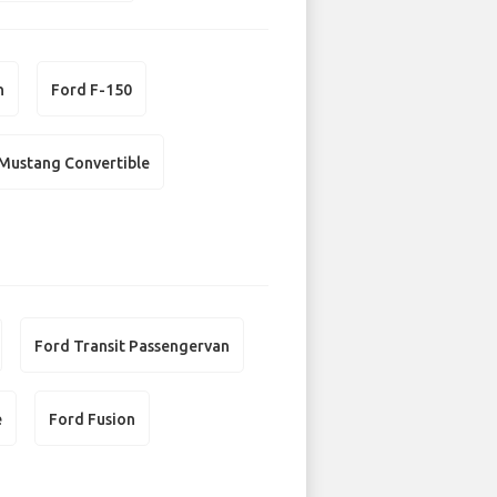
n
Ford F-150
Mustang Convertible
Ford Transit Passengervan
e
Ford Fusion