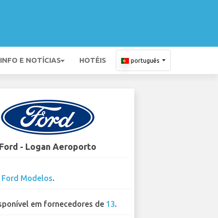
INFO E NOTÍCIAS
HOTÉIS
português
Ford - Logan Aeroporto
3
Ford Modelos
.
sponível em fornecedores de
13
.