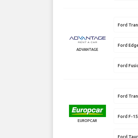
Ford Tran
Ford Edg
ADVANTAGE
Ford Fusi
Ford Tran
Ford F-1
EUROPCAR
Ford Taur