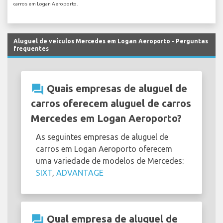
carros em Logan Aeroporto.
Aluguel de veículos Mercedes em Logan Aeroporto - Perguntas
frequentes
question_answer
Quais empresas de aluguel de
carros oferecem aluguel de carros
Mercedes em Logan Aeroporto?
As seguintes empresas de aluguel de
carros em Logan Aeroporto oferecem
uma variedade de modelos de Mercedes:
SIXT
,
ADVANTAGE
question_answer
Qual empresa de aluguel de