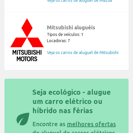
Veja os carros de aluguel de Mazda
Mitsubishi aluguéis
Tipos de veículos: 1
Locadoras: 7
Veja os carros de aluguel de Mitsubishi
Seja ecológico - alugue
um carro elétrico ou
híbrido nas férias
eco
Encontre as
melhores ofertas
de aluguel de carros elétricos