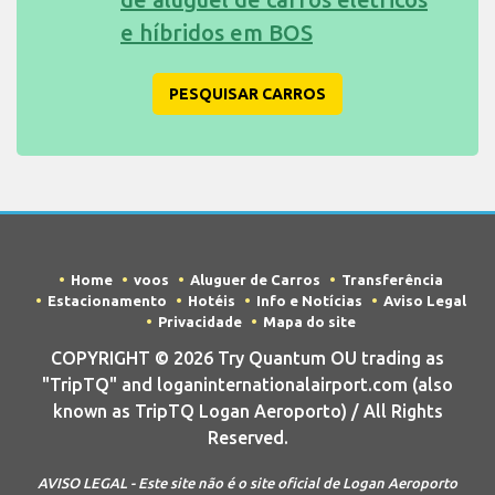
e híbridos em BOS
PESQUISAR CARROS
Home
voos
Aluguer de Carros
Transferência
Estacionamento
Hotéis
Info e Notícias
Aviso Legal
Privacidade
Mapa do site
COPYRIGHT © 2026 Try Quantum OU trading as
"TripTQ" and loganinternationalairport.com (also
known as TripTQ Logan Aeroporto) / All Rights
Reserved.
AVISO LEGAL - Este site não é o site oficial de Logan Aeroporto