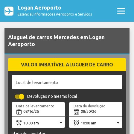
Logan Aeroporto
Essencial Informações Aeroporto e Serviços
Aluguel de carros Mercedes em Logan
Aeroporto
VALOR IMBATÍVEL ALUGUER DE CARRO
Local de levantamento
Devolução no mesmo local
Data de levantamento
Data de devolução
Idade do condutor: