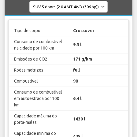
Tipo de corpo
Crossover
Consumo de combustível
9.3 l
na cidade por 100 km
Emissões de CO2
171 g/km
Rodas motrizes
full
Combustível
98
Consumo de combustível
em autoestrada por 100
6.4 l
km
Capacidade máxima do
1430 l
porta-malas
Capacidade mínima do
435 l