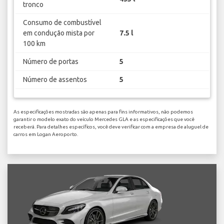
tronco
Consumo de combustível
em condução mista por
7.5 l
100 km
Número de portas
5
Número de assentos
5
As especificações mostradas são apenas para fins informativos, não podemos
garantir o modelo exato do veículo Mercedes GLA e as especificações que você
receberá. Para detalhes específicos, você deve verificar com a empresa de aluguel de
carros em Logan Aeroporto.