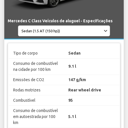
Mercedes C Class Veículos de aluguel - Especificações
Tipo de corpo
Sedan
Consumo de combustível
9.1 l
na cidade por 100 km
Emissões de CO2
147 g/km
Rodas motrizes
Rear wheel drive
Combustível
95
Consumo de combustível
em autoestrada por 100
5.1 l
km