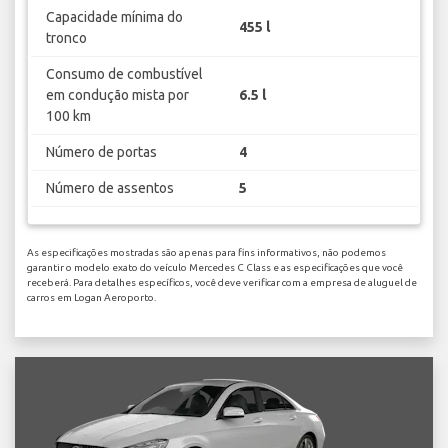
Capacidade mínima do
455 l
tronco
Consumo de combustível
em condução mista por
6.5 l
100 km
Número de portas
4
Número de assentos
5
As especificações mostradas são apenas para fins informativos, não podemos
garantir o modelo exato do veículo Mercedes C Class e as especificações que você
receberá. Para detalhes específicos, você deve verificar com a empresa de aluguel de
carros em Logan Aeroporto.