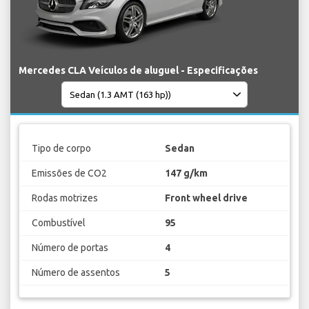
Mercedes CLA Veículos de aluguel - Especificações
Tipo de corpo
Sedan
Emissões de CO2
147 g/km
Rodas motrizes
Front wheel drive
Combustível
95
Número de portas
4
Número de assentos
5